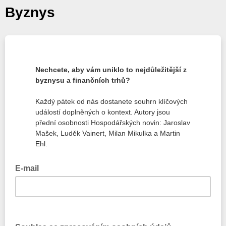
Byznys
Nechcete, aby vám uniklo to nejdůležitější z
byznysu a finančních trhů?
Každý pátek od nás dostanete souhrn klíčových
událostí doplněných o kontext. Autory jsou
přední osobnosti Hospodářských novin: Jaroslav
Mašek, Luděk Vainert, Milan Mikulka a Martin
Ehl.
E-mail